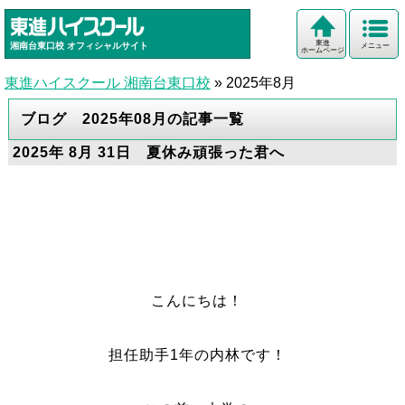
東進
湘南台東口校
オフィシャルサイト
メニュー
ホームページ
東進ハイスクール 湘南台東口校
»
2025年8月
ブログ 2025年08月の記事一覧
2025年 8月 31日 夏休み頑張った君へ
こんにちは！
担任助手1年の内林です！