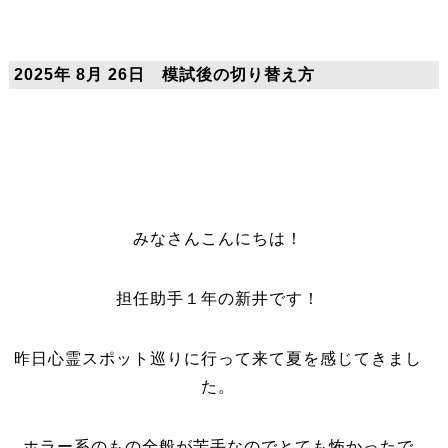
2025年 8月 26日 模試後の切り替え方
みなさんこんにちは！
担任助手１年の新井です！
昨日心霊スポット巡りに行って来て夏を感じてきまし
た。
ホラー系のもの全般が苦手なのでとても怖かったで