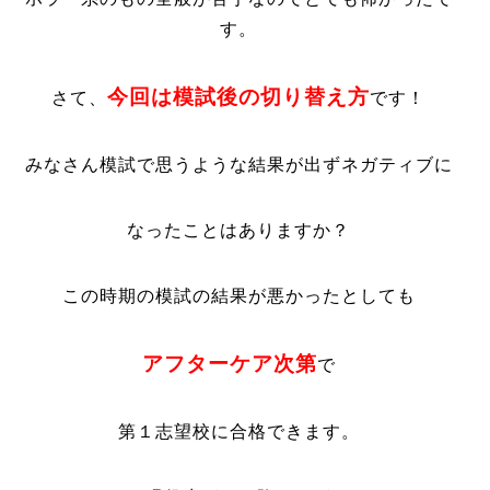
す。
今回は模試後の切り替え方
さて、
です！
みなさん模試で思うような結果が出ずネガティブに
なったことはありますか？
この時期の模試の結果が悪かったとしても
アフターケア次第
で
第１志望校に合格できます。