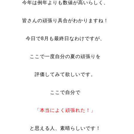
今年は例年よりも数値が高いらしく、
皆さんの頑張り具合がわかりますね！
今日で8月も最終日なわけですが、
ここで一度自分の夏の頑張りを
評価してみて欲しいです。
ここで自分で
「本当によく頑張れた！」
と思える人、素晴らしいです！