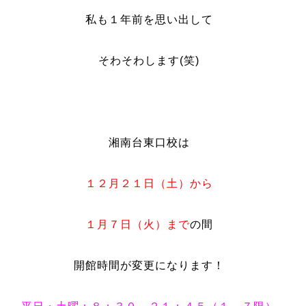
私も１年前を思い出して
そわそわします(笑)
湘南台東口校は
１２月２１日（土）から
１月７日（火）まで
の間
開館時間が変更になります！