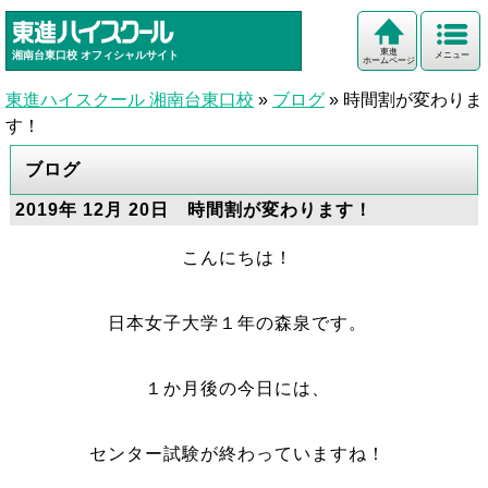
東進
湘南台東口校
オフィシャルサイト
メニュー
ホームページ
東進ハイスクール 湘南台東口校
»
ブログ
»
時間割が変わりま
す！
ブログ
2019年 12月 20日 時間割が変わります！
こんにちは！
日本女子大学１年の森泉です。
１か月後の今日には、
センター試験が終わっていますね！