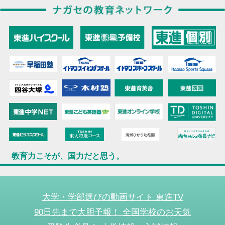
教育力こそが、国力だと思う。
大学・学部選びの動画サイト 東進TV
90日先まで大胆予報！ 全国学校のお天気