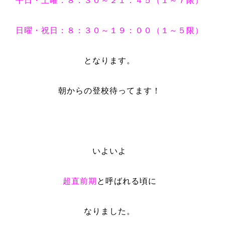
平日・土曜：８：３０～２１：４５（１～７限）
日曜・祝日：８：３０～１９：００（１～５限）
となります。
朝からの登校待ってます！
いよいよ
超直前期
と呼ばれる頃に
なりました。