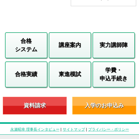
合格
講座案内
実力講師陣
システム
学費・
合格実績
東進模試
申込手続き
資料請求
入学のお申込み
永瀬昭幸 理事長インタビュー
|
サイトマップ
|
プライバシー・ポリシー