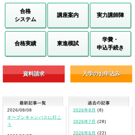
合格
講座案内
実力講師陣
システム
学費・
合格実績
東進模試
申込手続き
資料請求
入学のお申込み
最新記事一覧
2026/08/08
2026年8月
(8)
オープンキャンパスに行こ
2026年7月
(28)
う
2026年6月
(22)