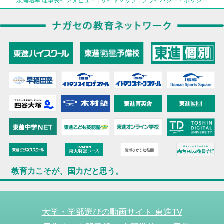
永瀬昭幸 理事長インタビュー
|
サイトマップ
|
プライバシー・ポリシー
教育力こそが、国力だと思う。
大学・学部選びの動画サイト 東進TV