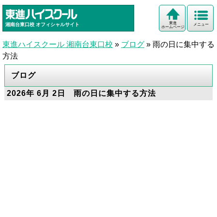
東進
湘南台東口校
オフィシャルサイト
メニュー
ホームページ
東進ハイスクール 湘南台東口校
»
ブログ
»
雨の日に集中する
方法
ブログ
2026年 6月 2日 雨の日に集中する方法