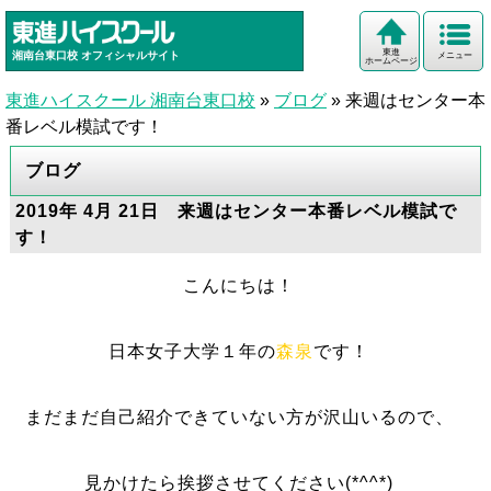
東進
湘南台東口校
オフィシャルサイト
メニュー
ホームページ
東進ハイスクール 湘南台東口校
»
ブログ
»
来週はセンター本
番レベル模試です！
ブログ
2019年 4月 21日 来週はセンター本番レベル模試で
す！
こんにちは！
日本女子大学１年の
森泉
です！
まだまだ自己紹介できていない方が沢山いるので、
見かけたら挨拶させてください(*^^*)