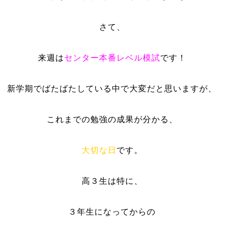
さて、
来週は
センター本番レベル模試
です！
新学期でばたばたしている中で大変だと思いますが、
これまでの勉強の成果が分かる、
大切な日
です。
高３生は特に、
３年生になってからの