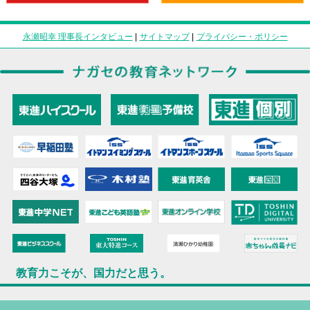
永瀬昭幸 理事長インタビュー
|
サイトマップ
|
プライバシー・ポリシー
教育力こそが、国力だと思う。