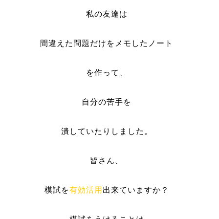
私の友達は
間違えた問題だけをメモしたノート
を作って、
自分の苦手を
潰していたりしました。
皆さん、
模試を
有効活用
出来ていますか？