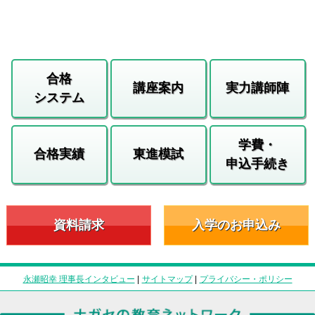
合格
講座案内
実力講師陣
システム
学費・
合格実績
東進模試
申込手続き
資料請求
入学のお申込み
永瀬昭幸 理事長インタビュー
|
サイトマップ
|
プライバシー・ポリシー