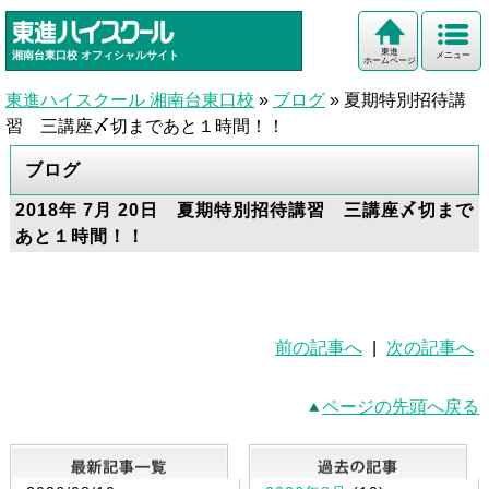
東進
湘南台東口校
オフィシャルサイト
メニュー
ホームページ
東進ハイスクール 湘南台東口校
»
ブログ
»
夏期特別招待講
習 三講座〆切まであと１時間！！
ブログ
2018年 7月 20日 夏期特別招待講習 三講座〆切まで
あと１時間！！
前の記事へ
|
次の記事へ
ページの先頭へ戻る
最新記事一覧