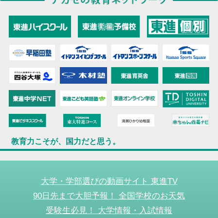
教育力こそが、国力だと思う。
大学・学部選びの動画サイト 東進TV
90日先まで大胆予報！ 全国学校のお天気
受験生必見！ 大学情報・入試情報