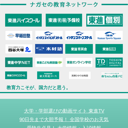
教育力こそが、国力だと思う。
大学・学部選びの動画サイト 東進TV
90日先まで大胆予報！ 全国学校のお天気