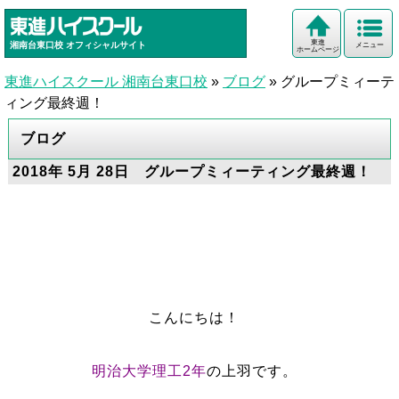
東進
湘南台東口校
オフィシャルサイト
メニュー
ホームページ
東進ハイスクール 湘南台東口校
»
ブログ
»
グループミィーテ
ィング最終週！
ブログ
2018年 5月 28日 グループミィーティング最終週！
こんにちは！
明治大学理工2年
の上羽です。