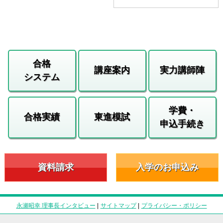
合格
講座案内
実力講師陣
システム
学費・
合格実績
東進模試
申込手続き
資料請求
入学のお申込み
永瀬昭幸 理事長インタビュー
|
サイトマップ
|
プライバシー・ポリシー