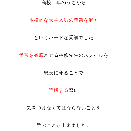
高校二年のうちから
本格的な大学入試の問題を解く
というハードな受講でした
予習を徹底
させる林修先生のスタイルを
忠実に守ることで
読解する
際に
気をつけなくてはならないことを
学ぶことが出来ました。