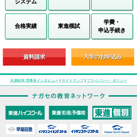
システム
学費・
合格実績
東進模試
申込手続き
資料請求
入学のお申込み
永瀬昭幸 理事長インタビュー
|
サイトマップ
|
プライバシー・ポリシー