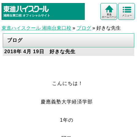
東進
湘南台東口校
オフィシャルサイト
メニュー
ホームページ
東進ハイスクール 湘南台東口校
»
ブログ
»
好きな先生
ブログ
2018年 4月 19日 好きな先生
こんにちは！
慶應義塾大学経済学部
1年の