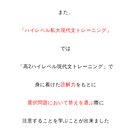
また、
「
ハイレベル私大現代文トレーニング
」
では
「高2ハイレベル現代文トレーニング」で
身に着けた
読解力
をもとに
選択問題において答えを選ぶ
際に
注意することを学ぶことが出来ました