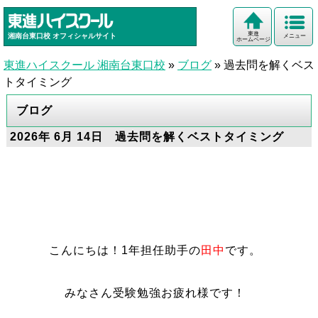
東進
湘南台東口校
オフィシャルサイト
メニュー
ホームページ
東進ハイスクール 湘南台東口校
»
ブログ
»
過去問を解くベス
トタイミング
ブログ
2026年 6月 14日 過去問を解くベストタイミング
こんにちは！1年担任助手の
田中
です。
みなさん受験勉強お疲れ様です！