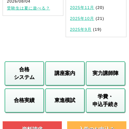
2026/08/04
2025年11月
(20)
受験生は夏に遊べる？
2025年10月
(21)
2025年9月
(19)
合格
講座案内
実力講師陣
システム
学費・
合格実績
東進模試
申込手続き