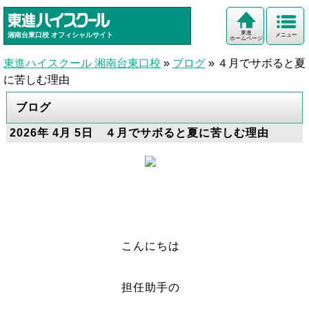
東進
湘南台東口校
オフィシャルサイト
メニュー
ホームページ
東進ハイスクール 湘南台東口校
»
ブログ
»
４月でサボると夏
に苦しむ理由
ブログ
2026年 4月 5日 ４月でサボると夏に苦しむ理由
こんにちは
担任助手の