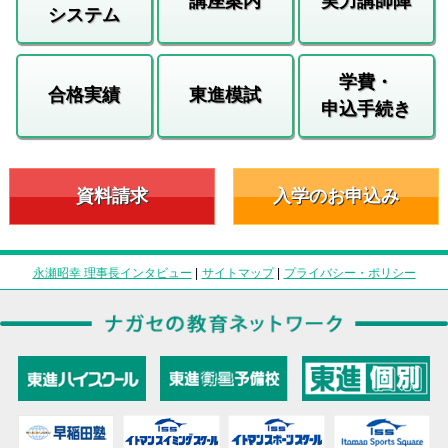
講座案内
実力講師陣
システム
学費・
合格実績
東進模試
申込手続き
資料請求
入学のお申込み
永瀬昭幸 理事長インタビュー
|
サイトマップ
|
プライバシー・ポリシー