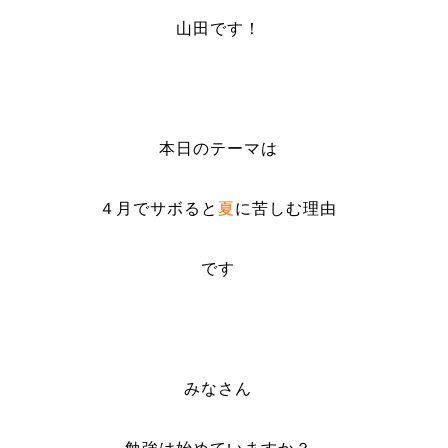
山田です！
本日のテーマは
４月でサボると
夏
に苦しむ理由
です
みなさん