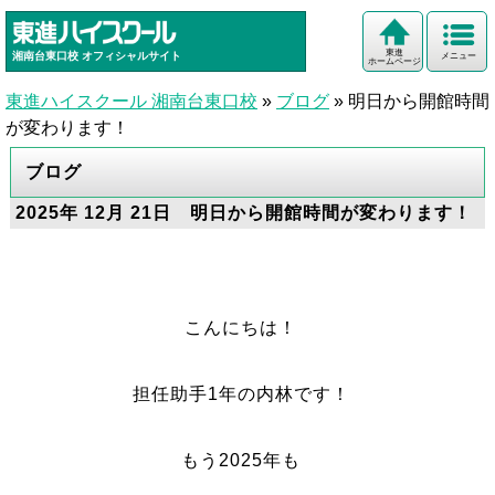
東進
湘南台東口校
オフィシャルサイト
メニュー
ホームページ
東進ハイスクール 湘南台東口校
»
ブログ
»
明日から開館時間
が変わります！
ブログ
2025年 12月 21日 明日から開館時間が変わります！
こんにちは！
担任助手1年の内林です！
もう2025年も