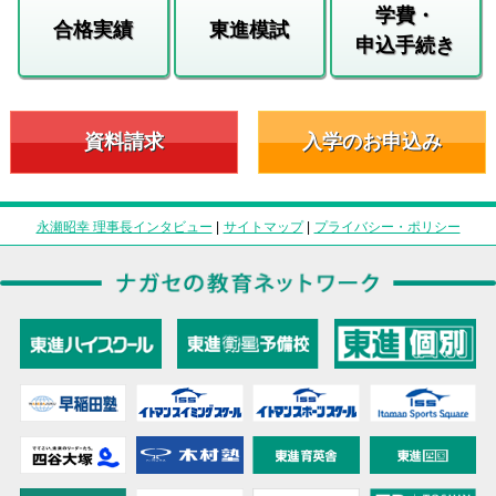
学費・
合格実績
東進模試
申込手続き
資料請求
入学のお申込み
永瀬昭幸 理事長インタビュー
|
サイトマップ
|
プライバシー・ポリシー