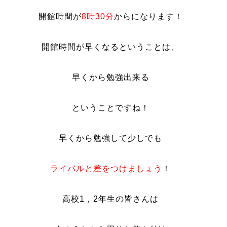
開館時間が
8時30分
からになります！
開館時間が早くなるということは、
早くから勉強出来る
ということですね！
早くから勉強して少しでも
ライバルと差をつけましょう
！
高校1，2年生の皆さんは