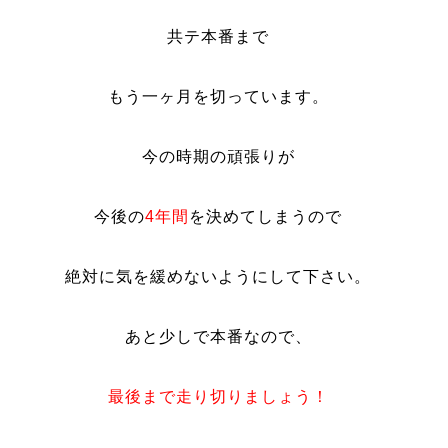
共テ本番まで
もう一ヶ月を切っています。
今の時期の頑張りが
今後の
4年間
を決めてしまうので
絶対に気を緩めないようにして下さい。
あと少しで本番なので、
最後まで走り切りましょう！