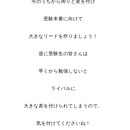
今のうちから周りと差を付け
受験本番に向けて
大きなリードを作りましょう！
逆に受験生の皆さんは
早くから勉強しないと
ライバルに
大きな差を付けられてしまうので、
気を付けてくださいね！