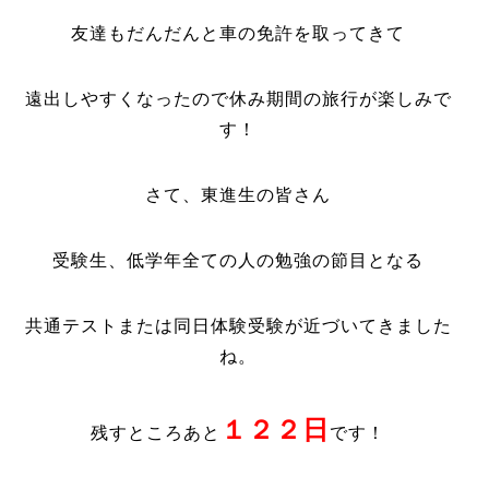
友達もだんだんと車の免許を取ってきて
遠出しやすくなったので休み期間の旅行が楽しみで
す！
さて、東進生の皆さん
受験生、低学年全ての人の勉強の節目となる
共通テストまたは同日体験受験が近づいてきました
ね。
１２２日
残すところあと
で
す！