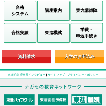
合格
講座案内
実力講師陣
システム
学費・
合格実績
東進模試
申込手続き
資料請求
入学のお申込み
永瀬昭幸 理事長インタビュー
|
サイトマップ
|
プライバシー・ポリシー