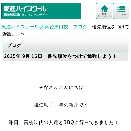
東進
湘南台東口校
オフィシャルサイト
メニュー
ホームページ
東進ハイスクール 湘南台東口校
»
ブログ
»
優先順位をつけて
勉強しよう！
ブログ
2025年 9月 16日 優先順位をつけて勉強しよう！
みなさんこんにちは！
担任助手１年の新井です。
昨日
、高校時代の友達とBBQに行ってきました！