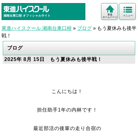
東進
湘南台東口校
オフィシャルサイト
メニュー
ホームページ
東進ハイスクール 湘南台東口校
»
ブログ
»
もう夏休みも後半
戦！
ブログ
2025年 8月 15日 もう夏休みも後半戦！
こんにちは！
担任助手1年の内林です！
最近部活の後輩の走り合宿の