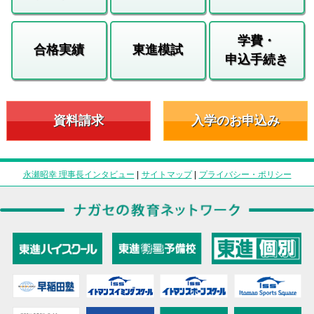
学費・
合格実績
東進模試
申込手続き
資料請求
入学のお申込み
永瀬昭幸 理事長インタビュー
|
サイトマップ
|
プライバシー・ポリシー