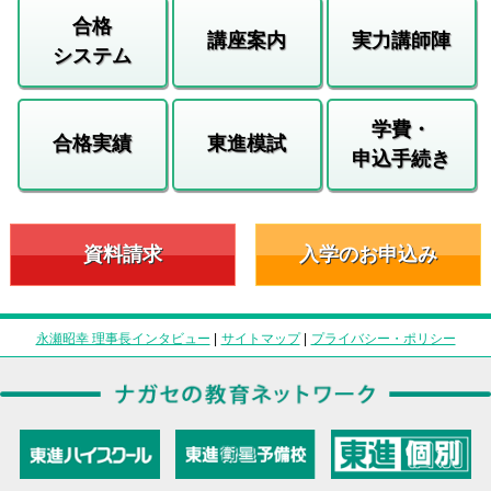
合格
講座案内
実力講師陣
システム
学費・
合格実績
東進模試
申込手続き
資料請求
入学のお申込み
永瀬昭幸 理事長インタビュー
|
サイトマップ
|
プライバシー・ポリシー