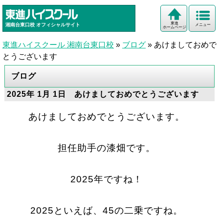
東進
湘南台東口校
オフィシャルサイト
メニュー
ホームページ
東進ハイスクール 湘南台東口校
»
ブログ
»
あけましておめで
とうございます
ブログ
2025年 1月 1日 あけましておめでとうございます
あけましておめでとうございます。
担任助手の漆畑です。
2025年ですね！
2025といえば、45の二乗ですね。