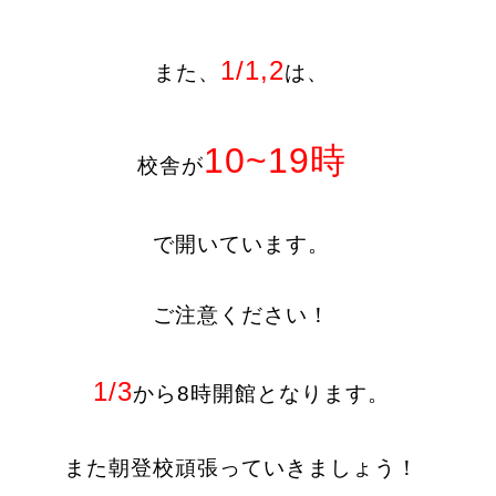
1/1,2
また、
は、
10~19時
校舎が
で開いています。
ご注意ください！
1/3
から8時開館となります。
また朝登校頑張っていきましょう！