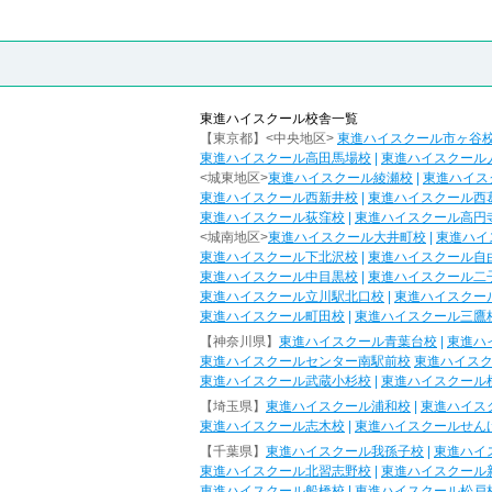
東進ハイスクール校舎一覧
【東京都】<中央地区>
東進ハイスクール市ヶ谷
東進ハイスクール高田馬場校
|
東進ハイスクール
<城東地区>
東進ハイスクール綾瀬校
|
東進ハイス
東進ハイスクール西新井校
|
東進ハイスクール西
東進ハイスクール荻窪校
|
東進ハイスクール高円
<城南地区>
東進ハイスクール大井町校
|
東進ハイ
東進ハイスクール下北沢校
|
東進ハイスクール自
東進ハイスクール中目黒校
|
東進ハイスクール二
東進ハイスクール立川駅北口校
|
東進ハイスクー
東進ハイスクール町田校
|
東進ハイスクール三鷹
【神奈川県】
東進ハイスクール青葉台校
|
東進ハ
東進ハイスクールセンター南駅前校
東進ハイス
東進ハイスクール武蔵小杉校
|
東進ハイスクール
【埼玉県】
東進ハイスクール浦和校
|
東進ハイス
東進ハイスクール志木校
|
東進ハイスクールせん
【千葉県】
東進ハイスクール我孫子校
|
東進ハイ
東進ハイスクール北習志野校
|
東進ハイスクール
東進ハイスクール船橋校
|
東進ハイスクール松戸