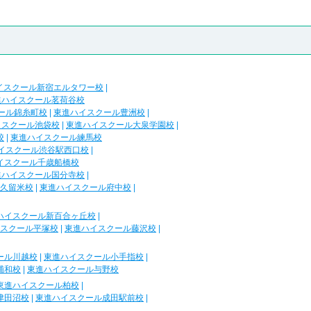
イスクール新宿エルタワー校
|
進ハイスクール茗荷谷校
ール錦糸町校
|
東進ハイスクール豊洲校
|
イスクール池袋校
|
東進ハイスクール大泉学園校
|
校
|
東進ハイスクール練馬校
イスクール渋谷駅西口校
|
イスクール千歳船橋校
進ハイスクール国分寺校
|
久留米校
|
東進ハイスクール府中校
|
ハイスクール新百合ヶ丘校
|
スクール平塚校
|
東進ハイスクール藤沢校
|
ール川越校
|
東進ハイスクール小手指校
|
浦和校
|
東進ハイスクール与野校
東進ハイスクール柏校
|
津田沼校
|
東進ハイスクール成田駅前校
|