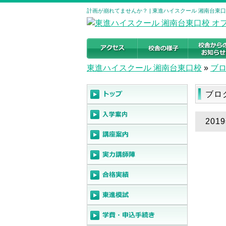
計画が崩れてませんか？ | 東進ハイスクール 湘南台東
東進ハイスクール 湘南台東口校
»
ブ
ブロ
20