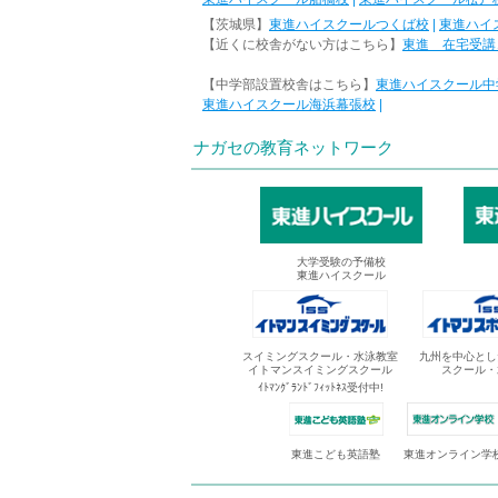
【茨城県】
東進ハイスクールつくば校
|
東進ハイ
【近くに校舎がない方はこちら】
東進 在宅受講
【中学部設置校舎はこちら】
東進ハイスクール中
東進ハイスクール海浜幕張校
|
ナガセの教育ネットワーク
大学受験の予備校
東進ハイスクール
スイミングスクール・水泳教室
九州を中心とし
イトマンスイミングスクール
スクール・
ｲﾄﾏﾝｸﾞﾗﾝﾄﾞﾌｨｯﾄﾈｽ受付中!
東進オンライン学
東進こども英語塾