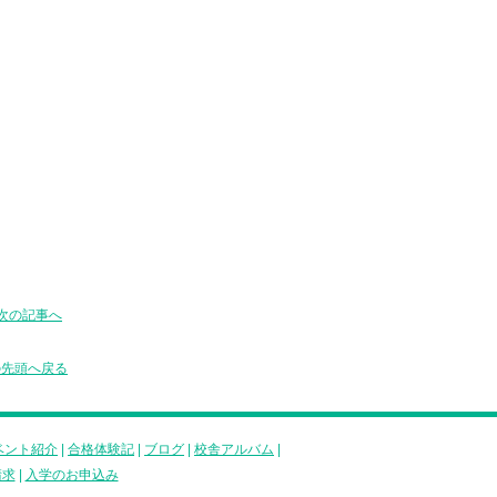
次の記事へ
の先頭へ戻る
ベント紹介
|
合格体験記
|
ブログ
|
校舎アルバム
|
請求
|
入学のお申込み