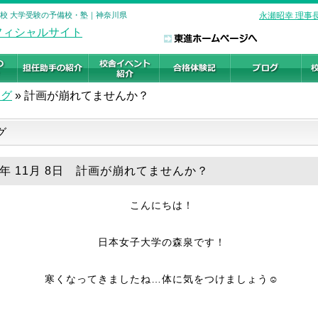
口校 大学受験の予備校・塾｜神奈川県
永瀬昭幸 理事
ログ
»
計画が崩れてませんか？
グ
19年 11月 8日 計画が崩れてませんか？
こんにちは！
日本女子大学の森泉です！
寒くなってきましたね…体に気をつけましょう☺