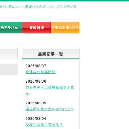
長インタビュー
|
東進ハイスクール
|
サイトマップ
最新記事一覧
2026/08/07
夏休みの勉強時間
2026/08/06
何をモチベに受験勉強をする
か
2026/08/05
過去問で集中力を保つには？
2026/08/04
受験生は夏に遊べる？