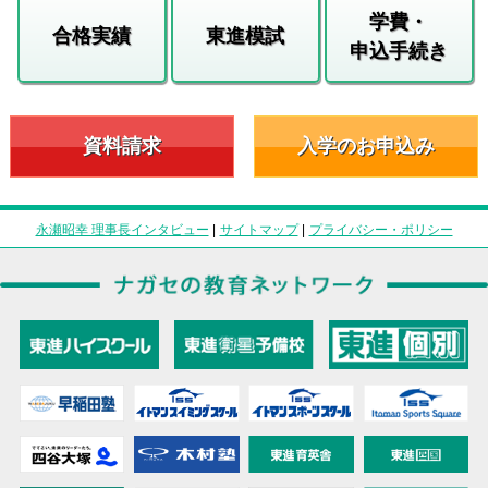
学費・
合格実績
東進模試
申込手続き
資料請求
入学のお申込み
永瀬昭幸 理事長インタビュー
|
サイトマップ
|
プライバシー・ポリシー