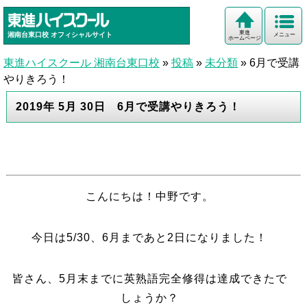
東進
湘南台東口校
オフィシャルサイト
メニュー
ホームページ
東進ハイスクール 湘南台東口校
»
投稿
»
未分類
»
6月で受講
やりきろう！
2019年 5月 30日 6月で受講やりきろう！
こんにちは！中野です。
今日は5/30、6月まであと2日になりました！
皆さん、5月末までに英熟語完全修得は達成できたで
しょうか？