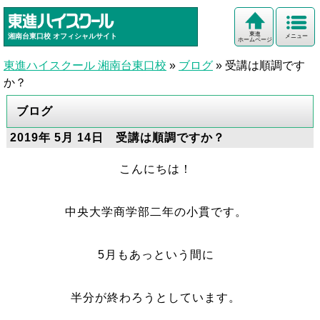
東進
湘南台東口校
オフィシャルサイト
メニュー
ホームページ
東進ハイスクール 湘南台東口校
»
ブログ
»
受講は順調です
か？
ブログ
2019年 5月 14日 受講は順調ですか？
こんにちは！
中央大学商学部二年の小貫です。
5月もあっという間に
半分が終わろうとしています。