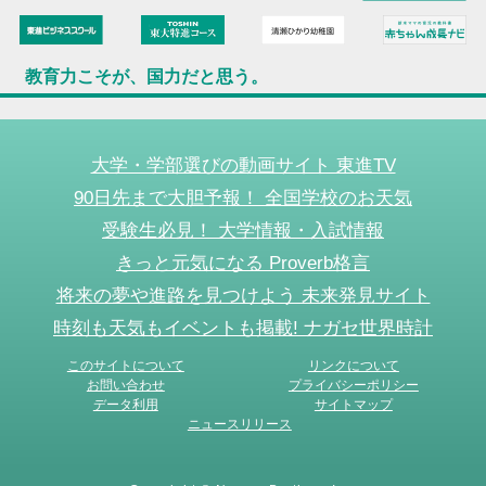
教育力こそが、国力だと思う。
大学・学部選びの動画サイト 東進TV
90日先まで大胆予報！ 全国学校のお天気
受験生必見！ 大学情報・入試情報
きっと元気になる Proverb格言
将来の夢や進路を見つけよう 未来発見サイト
時刻も天気もイベントも掲載! ナガセ世界時計
このサイトについて
リンクについて
お問い合わせ
プライバシーポリシー
データ利用
サイトマップ
ニュースリリース