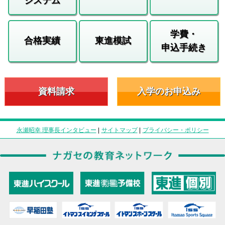
システム
学費・
合格実績
東進模試
申込手続き
資料請求
入学のお申込み
永瀬昭幸 理事長インタビュー
|
サイトマップ
|
プライバシー・ポリシー