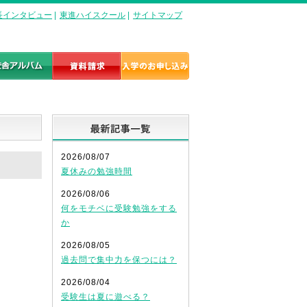
長インタビュー
|
東進ハイスクール
|
サイトマップ
最新記事一覧
2026/08/07
夏休みの勉強時間
2026/08/06
何をモチベに受験勉強をする
か
2026/08/05
過去問で集中力を保つには？
2026/08/04
受験生は夏に遊べる？