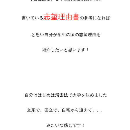
志望理由書
書いている
の参考になれば
と思い自分が学生の頃の志望理由を
紹介したいと思います！
自分ははじめは
消去法
で大学を決めました
文系で、国立で、自宅から通えて、、、
みたいな感じです！