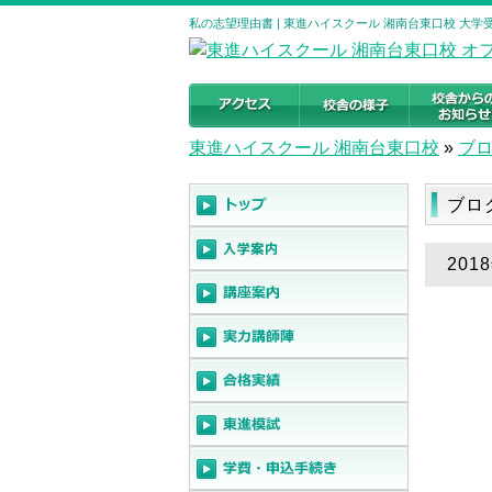
私の志望理由書 | 東進ハイスクール 湘南台東口校 大
東進ハイスクール 湘南台東口校
»
ブ
ブロ
201