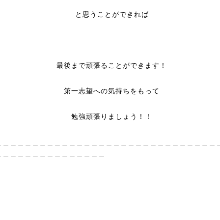
と思うことができれば
最後まで頑張ることができます！
第一志望への気持ちをもって
勉強頑張りましょう！！
＿＿＿＿＿＿＿＿＿＿＿＿＿＿＿＿＿＿＿＿＿＿＿＿＿＿＿＿＿＿
＿＿＿＿＿＿＿＿＿＿＿＿＿＿＿