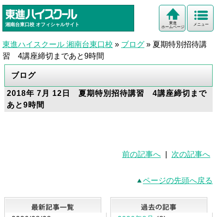
東進
湘南台東口校
オフィシャルサイト
メニュー
ホームページ
東進ハイスクール 湘南台東口校
»
ブログ
»
夏期特別招待講
習 4講座締切まであと9時間
ブログ
2018年 7月 12日 夏期特別招待講習 4講座締切まで
あと9時間
前の記事へ
|
次の記事へ
ページの先頭へ戻る
最新記事一覧