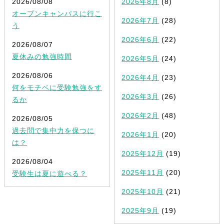
2026/08/08
2026年8月
(8)
オープンキャンパスに行こ
2026年7月
(28)
う
2026年6月
(22)
2026/08/07
夏休みの勉強時間
2026年5月
(24)
2026/08/06
2026年4月
(23)
何をモチベに受験勉強をす
2026年3月
(26)
るか
2026年2月
(48)
2026/08/05
過去問で集中力を保つに
2026年1月
(20)
は？
2025年12月
(19)
2026/08/04
2025年11月
(20)
受験生は夏に遊べる？
2025年10月
(21)
2025年9月
(19)