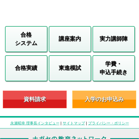
合格
講座案内
実力講師陣
システム
学費・
合格実績
東進模試
申込手続き
資料請求
入学のお申込み
永瀬昭幸 理事長インタビュー
|
サイトマップ
|
プライバシー・ポリシー