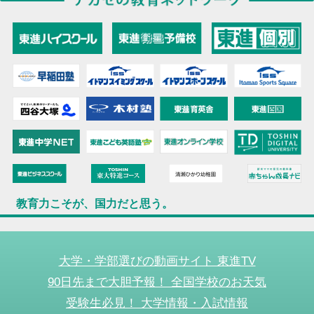
教育力こそが、国力だと思う。
大学・学部選びの動画サイト 東進TV
90日先まで大胆予報！ 全国学校のお天気
受験生必見！ 大学情報・入試情報