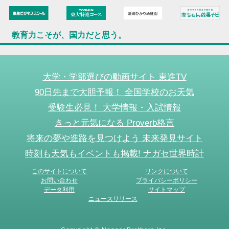
教育力こそが、国力だと思う。
大学・学部選びの動画サイト 東進TV
90日先まで大胆予報！ 全国学校のお天気
受験生必見！ 大学情報・入試情報
きっと元気になる Proverb格言
将来の夢や進路を見つけよう 未来発見サイト
時刻も天気もイベントも掲載! ナガセ世界時計
このサイトについて
リンクについて
お問い合わせ
プライバシーポリシー
データ利用
サイトマップ
ニュースリリース