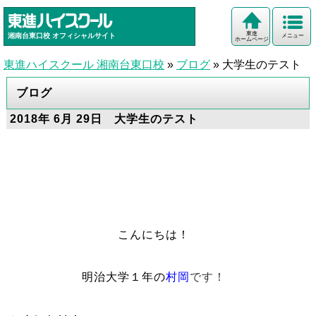
東進
湘南台東口校
オフィシャルサイト
メニュー
ホームページ
東進ハイスクール 湘南台東口校
»
ブログ
»
大学生のテスト
ブログ
2018年 6月 29日 大学生のテスト
こんにちは！
明治大学１年の
村岡
です！