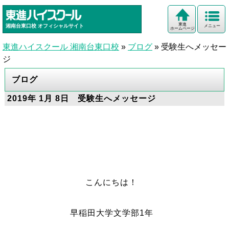
東進
湘南台東口校
オフィシャルサイト
メニュー
ホームページ
東進ハイスクール 湘南台東口校
»
ブログ
»
受験生へメッセー
ジ
ブログ
2019年 1月 8日 受験生へメッセージ
こんにちは！
早稲田大学文学部1年