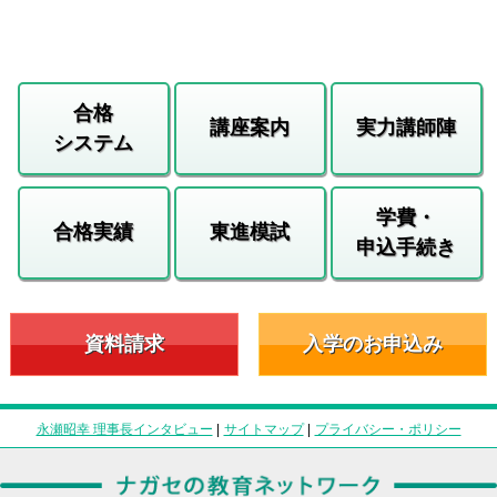
合格
講座案内
実力講師陣
システム
学費・
合格実績
東進模試
申込手続き
資料請求
入学のお申込み
永瀬昭幸 理事長インタビュー
|
サイトマップ
|
プライバシー・ポリシー