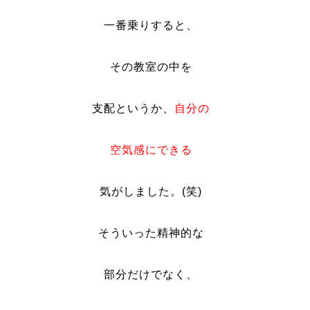
一番乗りすると、
その教室の中を
支配というか、
自分の
空気感にできる
気がしました。(笑)
そういった精神的な
部分だけでなく、