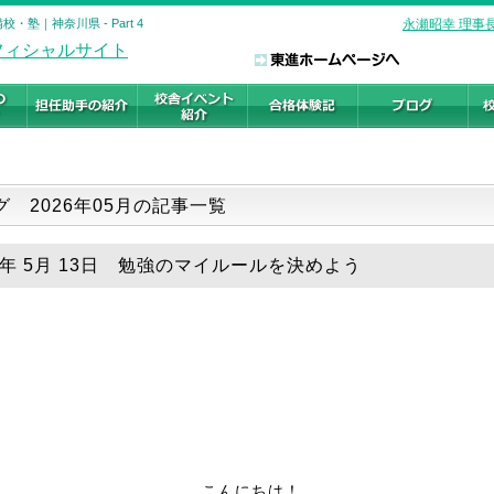
塾｜神奈川県 - Part 4
永瀬昭幸 理事
グ 2026年05月の記事一覧
26年 5月 13日 勉強のマイルールを決めよう
こんにちは！