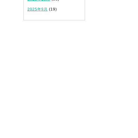
2025年9月
(19)