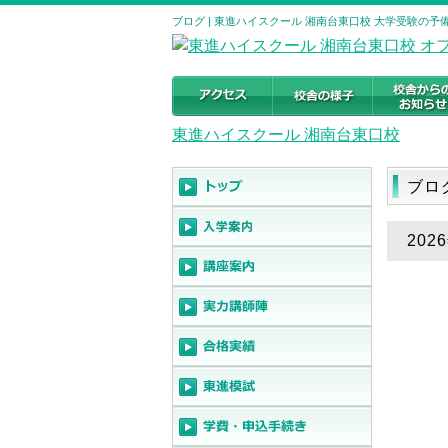
ブログ | 東進ハイスクール 湘南台東口校 大学受験の予備校・
東進ハイスクール 湘南台東口校
ブロ
20