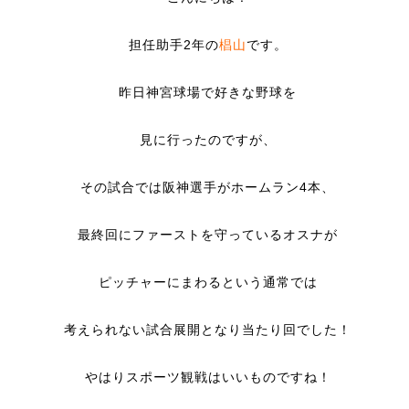
担任助手2年の
椙山
です。
昨日神宮球場で好きな野球を
見に行ったのですが、
その試合では阪神選手がホームラン4本、
最終回にファーストを守っているオスナが
ピッチャーにまわるという通常では
考えられない試合展開となり当たり回でした！
やはりスポーツ観戦はいいものですね！