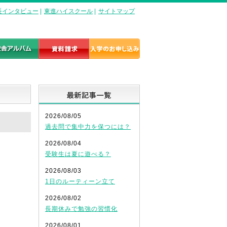
長インタビュー
|
東進ハイスクール
|
サイトマップ
最新記事一覧
2026/08/05
過去問で集中力を保つには？
2026/08/04
受験生は夏に遊べる？
2026/08/03
1日のルーティーン立て
2026/08/02
長期休みで勉強の習慣化
2026/08/01