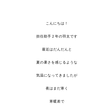
こんにちは！
担任助手２年の羽太です
最近はだんだんと
夏の暑さを感じるような
気温になってきましたが
夜はまだ寒く
寒暖差で